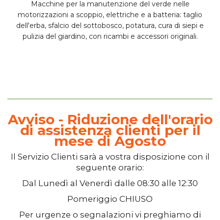
Macchine per la manutenzione del verde nelle
motorizzazioni a scoppio, elettriche e
a batteria
: taglio
dell'erba, sfalcio del sottobosco, potatura, cura di siepi e
pulizia del giardino, con ricambi e accessori originali.
Avviso - Riduzione dell'orario
di assistenza clienti per il
mese di Agosto
Il
Servizio Clienti
sarà a vostra disposizione con il
seguente orario:
Dal
Lunedì
al
Venerdì
dalle
08:30
alle
12:30
Pomeriggio
CHIUSO
Per urgenze o segnalazioni vi preghiamo di