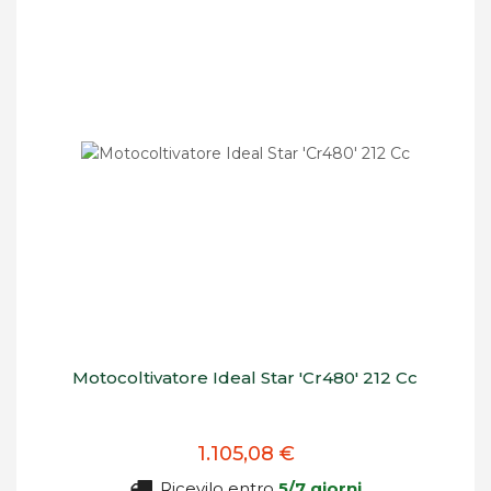
Motocoltivatore Ideal Star 'Cr480' 212 Cc
1.105,08 €
Ricevilo entro
5/7 giorni