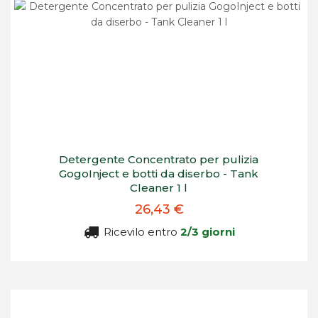
Detergente Concentrato per pulizia
GogoInject e botti da diserbo - Tank
Cleaner 1 l
26,43 €
Ricevilo entro
2/3 giorni