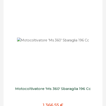
Motocoltivatore 'Ms 360' Sbaraglia 196 Cc
1.366,55 €