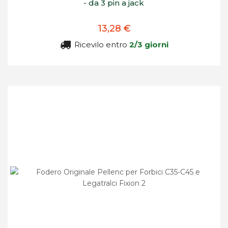
- da 3 pin a jack
13,28 €
Ricevilo entro
2/3 giorni