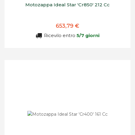
Motozappa Ideal Star 'Cr850' 212 Cc
653,79 €
Ricevilo entro
5/7 giorni