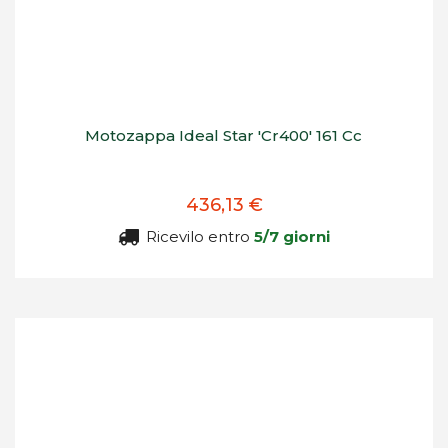
Motozappa Ideal Star 'Cr400' 161 Cc
436,13 €
Ricevilo entro
5/7 giorni