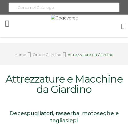
Toggle
Nav
Home
Orto e Giardino
Attrezzature da Giardino
Attrezzature e Macchine
da Giardino
Decespugliatori, rasaerba, motoseghe e
tagliasiepi