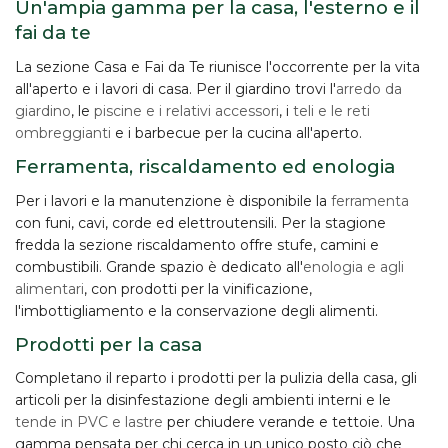
Un'ampia gamma per la casa, l'esterno e il
fai da te
La sezione Casa e Fai da Te riunisce l'occorrente per la vita
all'aperto e i lavori di casa. Per il giardino trovi l'
arredo da
giardino
, le
piscine e i relativi accessori
, i
teli e le reti
ombreggianti
e i barbecue per la cucina all'aperto.
Ferramenta, riscaldamento ed enologia
Per i lavori e la manutenzione è disponibile la
ferramenta
con funi, cavi, corde ed elettroutensili. Per la stagione
fredda la sezione riscaldamento offre stufe, camini e
combustibili. Grande spazio è dedicato all'
enologia e agli
alimentari
, con prodotti per la vinificazione,
l'imbottigliamento e la conservazione degli alimenti.
Prodotti per la casa
Completano il reparto i prodotti per la
pulizia della casa
, gli
articoli per la disinfestazione degli ambienti interni e le
tende in PVC e lastre
per chiudere verande e tettoie. Una
gamma pensata per chi cerca in un unico posto ciò che