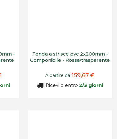
00mm -
Tenda a strisce pvc 2x200mm -
arente
Componibile - Rossa/trasparente
€
159,67 €
A partire da
iorni
Ricevilo entro
2/3 giorni