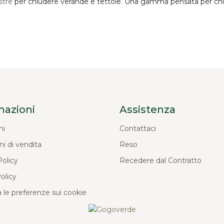
stre
per chiudere verande e tettoie. Una gamma pensata per chi c
mazioni
Assistenza
ni
Contattaci
ni di vendita
Reso
Policy
Recedere dal Contratto
olicy
 le preferenze sui cookie