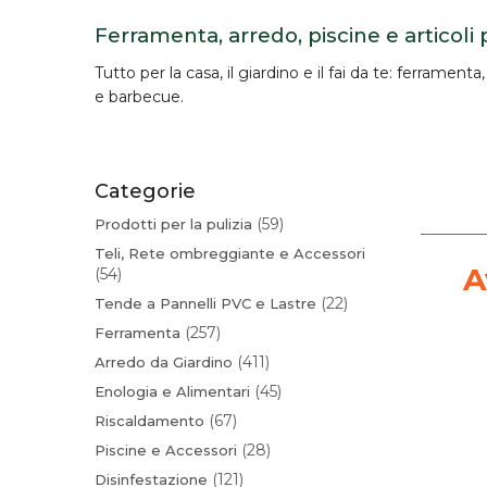
Ferramenta, arredo, piscine e articoli 
Tutto per la
casa, il giardino e il fai da te
:
ferramenta
e barbecue.
Categorie
59
Prodotti per la pulizia
Teli, Rete ombreggiante e Accessori
A
54
22
Tende a Pannelli PVC e Lastre
257
Ferramenta
411
Arredo da Giardino
45
Enologia e Alimentari
67
Riscaldamento
28
Piscine e Accessori
121
Disinfestazione