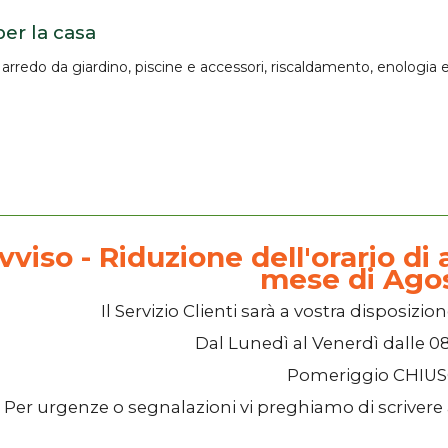
per la casa
, arredo da giardino, piscine e accessori, riscaldamento, enologia e 
vviso - Riduzione dell'orario di a
mese di Ago
Il
Servizio Clienti
sarà a vostra disposizion
Dal
Lunedì
al
Venerdì
dalle
08
Pomeriggio
CHIU
Per urgenze o segnalazioni vi preghiamo di scrivere