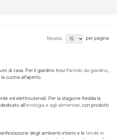
per pagina
Mostra
ri di casa. Per il giardino trovi l'
arredo da giardino
,
la cucina all'aperto.
orde ed elettroutensili. Per la stagione fredda la
dedicato all'
enologia e agli alimentari
, con prodotti
a disinfestazione degli ambienti interni e le
tende in