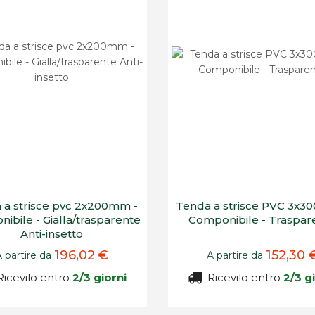
 a strisce pvc 2x200mm -
Tenda a strisce PVC 3x3
ibile - Gialla/trasparente
Componibile - Traspar
Anti-insetto
196,02 €
152,30 
A partire da
A partire da
icevilo entro
2/3 giorni
Ricevilo entro
2/3 g