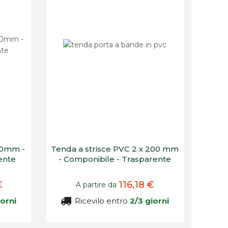
00mm -
Tenda a strisce PVC 2 x 200 mm
ente
- Componibile - Trasparente
€
116,18 €
A partire da
iorni
Ricevilo entro
2/3 giorni