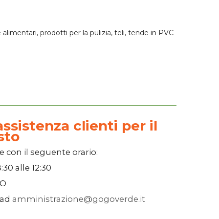
alimentari, prodotti per la pulizia, teli, tende in PVC
ssistenza clienti per il
sto
e con il seguente orario:
:30
alle
12:30
SO
 ad
amministrazione@gogoverde.it