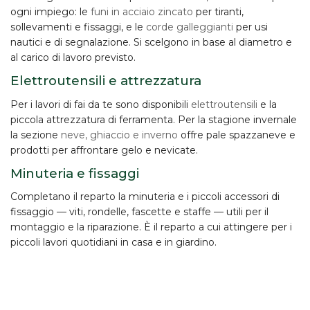
ogni impiego: le
funi in acciaio zincato
per tiranti,
sollevamenti e fissaggi, e le
corde galleggianti
per usi
nautici e di segnalazione. Si scelgono in base al diametro e
al carico di lavoro previsto.
Elettroutensili e attrezzatura
Per i lavori di fai da te sono disponibili
elettroutensili
e la
piccola attrezzatura di ferramenta. Per la stagione invernale
la sezione
neve, ghiaccio e inverno
offre pale spazzaneve e
prodotti per affrontare gelo e nevicate.
Minuteria e fissaggi
Completano il reparto la minuteria e i piccoli accessori di
fissaggio — viti, rondelle, fascette e staffe — utili per il
montaggio e la riparazione. È il reparto a cui attingere per i
piccoli lavori quotidiani in casa e in giardino.