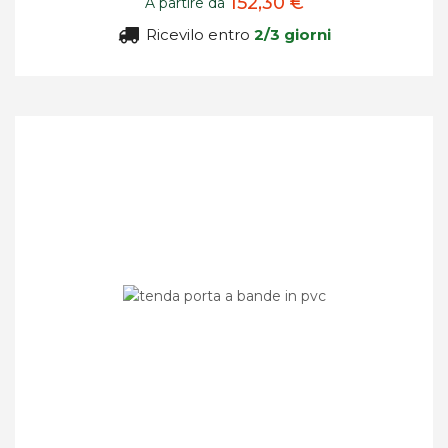
152,30 €
A partire da
Ricevilo entro
2/3 giorni