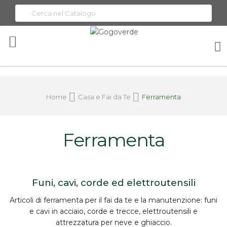
Toggle
Nav
Home
Casa e Fai da Te
Ferramenta
Ferramenta
Funi, cavi, corde ed elettroutensili
Articoli di
ferramenta
per il fai da te e la manutenzione:
funi
e cavi in acciaio
, corde e trecce,
elettroutensili
e
attrezzatura per neve e ghiaccio.