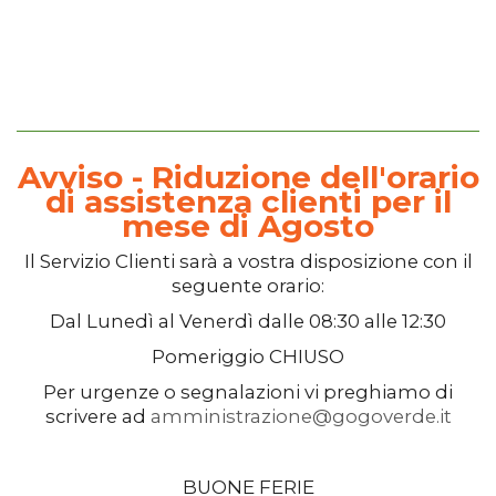
Avviso - Riduzione dell'orario
di assistenza clienti per il
mese di Agosto
Il
Servizio Clienti
sarà a vostra disposizione con il
seguente orario:
Dal
Lunedì
al
Venerdì
dalle
08:30
alle
12:30
Pomeriggio
CHIUSO
Per urgenze o segnalazioni vi preghiamo di
scrivere ad
amministrazione@gogoverde.it
BUONE FERIE