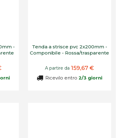
00mm -
Tenda a strisce pvc 2x200mm -
arente
Componibile - Rossa/trasparente
€
159,67 €
A partire da
iorni
Ricevilo entro
2/3 giorni