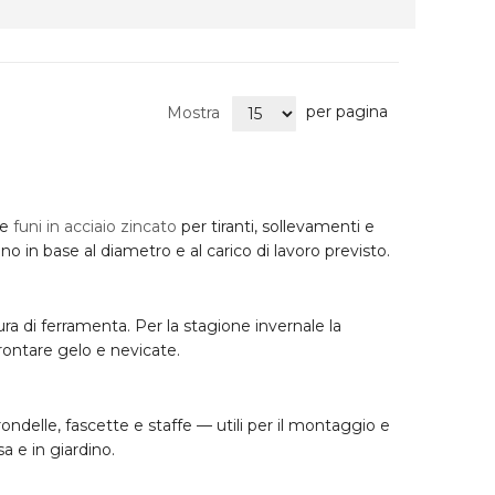
per pagina
Mostra
le
funi in acciaio zincato
per tiranti, sollevamenti e
no in base al diametro e al carico di lavoro previsto.
ura di ferramenta. Per la stagione invernale la
rontare gelo e nevicate.
 rondelle, fascette e staffe — utili per il montaggio e
sa e in giardino.