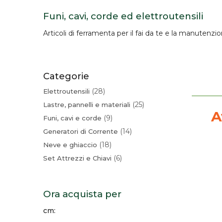
Funi, cavi, corde ed elettroutensili
Articoli di
ferramenta
per il fai da te e la manutenzi
Categorie
28
Elettroutensili
25
Lastre, pannelli e materiali
A
9
Funi, cavi e corde
14
Generatori di Corrente
18
Neve e ghiaccio
6
Set Attrezzi e Chiavi
Ora acquista per
cm