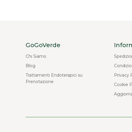
GoGoVerde
Infor
Chi Siamo
Spedizio
Blog
Condizio
Trattamenti Endoterapici su
Privacy 
Prenotazione
Cookie P
Aggiorna