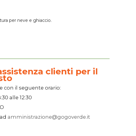
tura per neve e ghiaccio.
ssistenza clienti per il
sto
e con il seguente orario:
:30
alle
12:30
SO
 ad
amministrazione@gogoverde.it