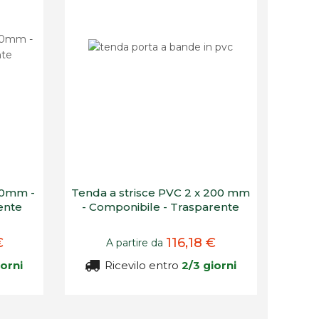
00mm -
Tenda a strisce PVC 2 x 200 mm
ente
- Componibile - Trasparente
€
116,18 €
A partire da
iorni
Ricevilo entro
2/3 giorni