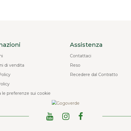
mazioni
Assistenza
ni
Contattaci
ni di vendita
Reso
Policy
Recedere dal Contratto
olicy
 le preferenze sui cookie