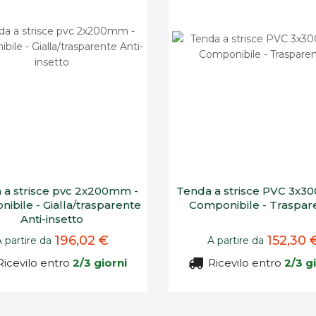
 a strisce pvc 2x200mm -
Tenda a strisce PVC 3x3
ibile - Gialla/trasparente
Componibile - Traspar
Anti-insetto
196,02 €
152,30 
A partire da
A partire da
icevilo entro
2/3 giorni
Ricevilo entro
2/3 g