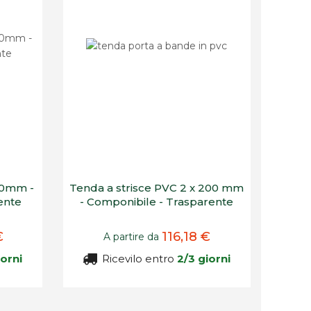
00mm -
Tenda a strisce PVC 2 x 200 mm
ente
- Componibile - Trasparente
€
116,18 €
A partire da
iorni
Ricevilo entro
2/3 giorni