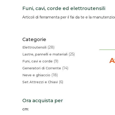
Funi, cavi, corde ed elettroutensili
Articoli di
ferramenta
per il fai da te e la manutenzi
Categorie
28
Elettroutensili
25
Lastre, pannelli e materiali
A
9
Funi, cavi e corde
14
Generatori di Corrente
18
Neve e ghiaccio
6
Set Attrezzi e Chiavi
Ora acquista per
cm