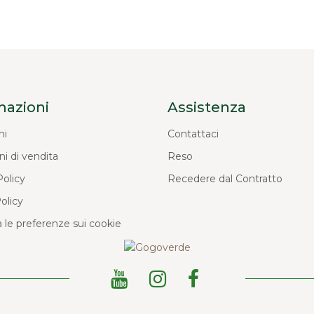
mazioni
Assistenza
ni
Contattaci
ni di vendita
Reso
Policy
Recedere dal Contratto
olicy
 le preferenze sui cookie