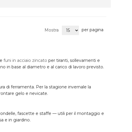
per pagina
Mostra
le
funi in acciaio zincato
per tiranti, sollevamenti e
no in base al diametro e al carico di lavoro previsto.
ura di ferramenta. Per la stagione invernale la
rontare gelo e nevicate.
 rondelle, fascette e staffe — utili per il montaggio e
sa e in giardino.