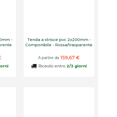
00mm -
Tenda a strisce pvc 2x200mm -
arente
Componibile - Rossa/trasparente
€
159,67 €
A partire da
iorni
Ricevilo entro
2/3 giorni