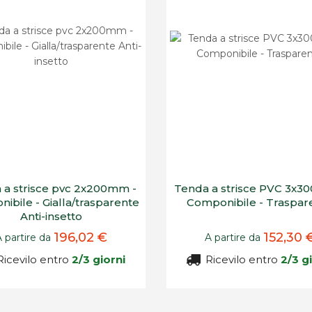
 a strisce pvc 2x200mm -
Tenda a strisce PVC 3x3
ibile - Gialla/trasparente
Componibile - Traspar
Anti-insetto
196,02 €
152,30 
A partire da
A partire da
icevilo entro
2/3 giorni
Ricevilo entro
2/3 g