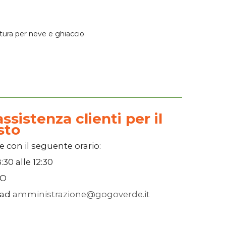
tura per neve e ghiaccio.
ssistenza clienti per il
sto
e con il seguente orario:
:30
alle
12:30
SO
 ad
amministrazione@gogoverde.it