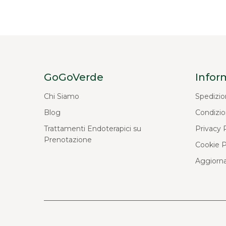
GoGoVerde
Infor
Chi Siamo
Spedizio
Blog
Condizio
Trattamenti Endoterapici su
Privacy 
Prenotazione
Cookie P
Aggiorna