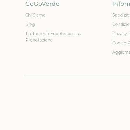
GoGoVerde
Infor
Chi Siamo
Spedizio
Blog
Condizio
Trattamenti Endoterapici su
Privacy 
Prenotazione
Cookie P
Aggiorna