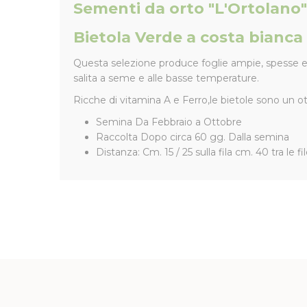
Sementi da orto "L'Ortolano"
Bietola Verde a costa bianca
Questa selezione produce foglie ampie, spesse e b
salita a seme e alle basse temperature.
Ricche di vitamina A e Ferro,le bietole sono un ot
Semina Da Febbraio a Ottobre
Raccolta Dopo circa 60 gg. Dalla semina
Distanza: Cm. 15 / 25 sulla fila cm. 40 tra le fi