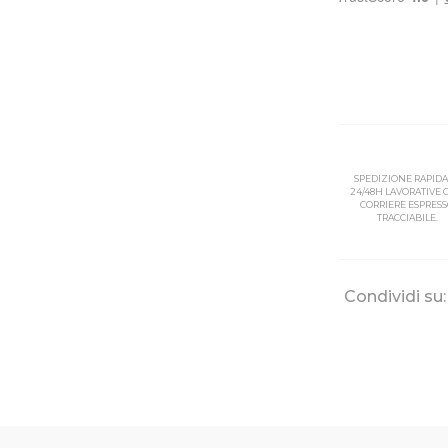
SPEDIZIONE RAPIDA
24/48H LAVORATIVE
CORRIERE ESPRES
TRACCIABILE.
Condividi su: