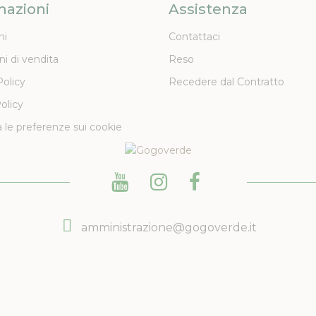
mazioni
Assistenza
ni
Contattaci
ni di vendita
Reso
Policy
Recedere dal Contratto
olicy
 le preferenze sui cookie
amministrazione@gogoverde.it