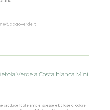
orario:
one@gogoverde.it
ietola Verde a Costa bianca Mini
e produce foglie ampie, spesse e bollose di colore