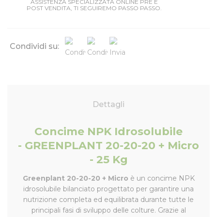
ASSISTENZA SPECIALIZZATA ONLINE PRE E
POST VENDITA, TI SEGUIREMO PASSO PASSO.
Condividi su:
Dettagli
Concime NPK Idrosolubile
- GREENPLANT 20-20-20 + Micro
- 25 Kg
Greenplant 20-20-20 + Micro
è un concime NPK
idrosolubile bilanciato progettato per garantire una
nutrizione completa ed equilibrata durante tutte le
principali fasi di sviluppo delle colture. Grazie al