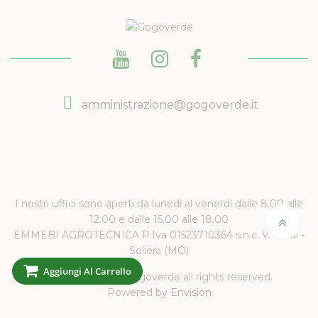
amministrazione@gogoverde.it
I nostri uffici sono aperti da lunedì al venerdi dalle 8.00 alle
12.00 e dalle 15.00 alle 18.00
EMMEBI AGROTECNICA P.Iva 01523710364 s.n.c. V. Verdi -
Soliera (MO)
Aggiungi Al Carrello
Copyright 2019 Gogoverde all rights reserved.
Powered by
Envision