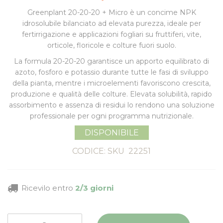
Greenplant 20-20-20 + Micro
è un concime NPK
idrosolubile bilanciato ad elevata purezza, ideale per
fertirrigazione e applicazioni fogliari su fruttiferi, vite,
orticole, floricole e colture fuori suolo.
La formula 20-20-20 garantisce un apporto equilibrato di
azoto, fosforo e potassio durante tutte le fasi di sviluppo
della pianta, mentre i microelementi favoriscono crescita,
produzione e qualità delle colture. Elevata solubilità, rapido
assorbimento e assenza di residui lo rendono una soluzione
professionale per ogni programma nutrizionale.
DISPONIBILE
CODICE: SKU
22251
Ricevilo entro
2/3 giorni