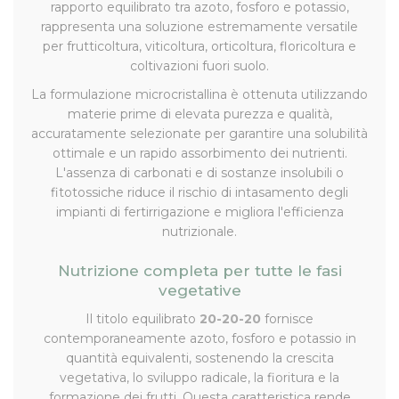
rapporto equilibrato tra azoto, fosforo e potassio,
rappresenta una soluzione estremamente versatile
per frutticoltura, viticoltura, orticoltura, floricoltura e
coltivazioni fuori suolo.
La formulazione microcristallina è ottenuta utilizzando
materie prime di elevata purezza e qualità,
accuratamente selezionate per garantire una solubilità
ottimale e un rapido assorbimento dei nutrienti.
L'assenza di carbonati e di sostanze insolubili o
fitotossiche riduce il rischio di intasamento degli
impianti di fertirrigazione e migliora l'efficienza
nutrizionale.
Nutrizione completa per tutte le fasi
vegetative
Il titolo equilibrato
20-20-20
fornisce
contemporaneamente azoto, fosforo e potassio in
quantità equivalenti, sostenendo la crescita
vegetativa, lo sviluppo radicale, la fioritura e la
formazione dei frutti. Questa caratteristica rende