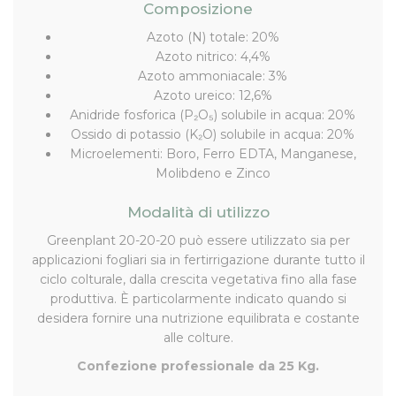
Composizione
Azoto (N) totale: 20%
Azoto nitrico: 4,4%
Azoto ammoniacale: 3%
Azoto ureico: 12,6%
Anidride fosforica (P₂O₅) solubile in acqua: 20%
Ossido di potassio (K₂O) solubile in acqua: 20%
Microelementi: Boro, Ferro EDTA, Manganese,
Molibdeno e Zinco
Modalità di utilizzo
Greenplant 20-20-20 può essere utilizzato sia per
applicazioni fogliari sia in fertirrigazione durante tutto il
ciclo colturale, dalla crescita vegetativa fino alla fase
produttiva. È particolarmente indicato quando si
desidera fornire una nutrizione equilibrata e costante
alle colture.
Confezione professionale da 25 Kg.