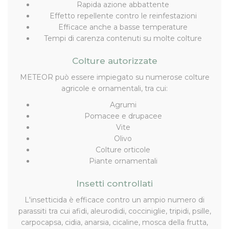
Rapida azione abbattente
Effetto repellente contro le reinfestazioni
Efficace anche a basse temperature
Tempi di carenza contenuti su molte colture
Colture autorizzate
METEOR può essere impiegato su numerose colture
agricole e ornamentali, tra cui:
Agrumi
Pomacee e drupacee
Vite
Olivo
Colture orticole
Piante ornamentali
Insetti controllati
L'insetticida è efficace contro un ampio numero di
parassiti tra cui afidi, aleurodidi, cocciniglie, tripidi, psille,
carpocapsa, cidia, anarsia, cicaline, mosca della frutta,