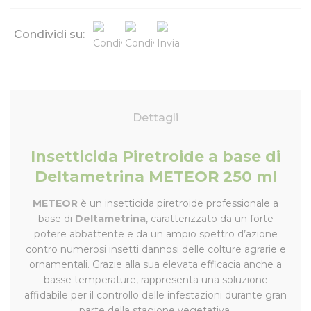
Condividi su:
Dettagli
Insetticida Piretroide a base di
Deltametrina METEOR 250 ml
METEOR
è un insetticida piretroide professionale a
base di
Deltametrina
, caratterizzato da un forte
potere abbattente e da un ampio spettro d’azione
contro numerosi insetti dannosi delle colture agrarie e
ornamentali. Grazie alla sua elevata efficacia anche a
basse temperature, rappresenta una soluzione
affidabile per il controllo delle infestazioni durante gran
parte della stagione vegetativa.