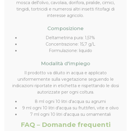
mosca dell'olivo, cavolaia, dorifora, piralide, cimici,
tingidi, tortricidi e numerosi altri insetti fitofagi di
interesse agricolo.
Composizione
Deltametrina pura: 1,51%
Concentrazione: 15,7 g/L
Formulazione: liquido
Modalità d'impiego
Il prodotto va diluito in acqua e applicato
uniformemente sulla vegetazione seguendo le
indicazioni riportate in etichetta e rispettando le dosi
autorizzate per ogni coltura.
8 ml ogni 10 litri d'acqua su agrumi
9 ml ogni 10 litri d'acqua su fruttiferi, vite e olivo
7 ml ogni 10 litri d'acqua su ornamentali
FAQ – Domande frequenti