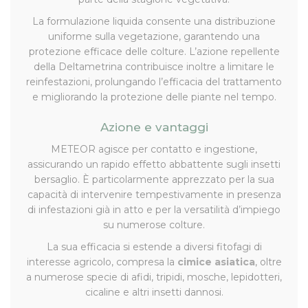
La formulazione liquida consente una distribuzione
uniforme sulla vegetazione, garantendo una
protezione efficace delle colture. L’azione repellente
della Deltametrina contribuisce inoltre a limitare le
reinfestazioni, prolungando l’efficacia del trattamento
e migliorando la protezione delle piante nel tempo.
Azione e vantaggi
METEOR agisce per contatto e ingestione,
assicurando un rapido effetto abbattente sugli insetti
bersaglio. È particolarmente apprezzato per la sua
capacità di intervenire tempestivamente in presenza
di infestazioni già in atto e per la versatilità d’impiego
su numerose colture.
La sua efficacia si estende a diversi fitofagi di
interesse agricolo, compresa la
cimice asiatica
, oltre
a numerose specie di afidi, tripidi, mosche, lepidotteri,
cicaline e altri insetti dannosi.