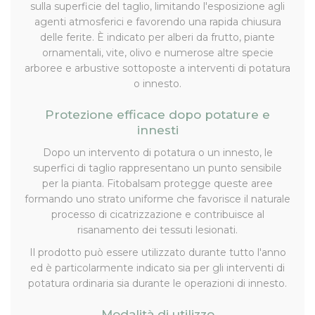
sulla superficie del taglio, limitando l'esposizione agli
agenti atmosferici e favorendo una rapida chiusura
delle ferite. È indicato per alberi da frutto, piante
ornamentali, vite, olivo e numerose altre specie
arboree e arbustive sottoposte a interventi di potatura
o innesto.
Protezione efficace dopo potature e
innesti
Dopo un intervento di potatura o un innesto, le
superfici di taglio rappresentano un punto sensibile
per la pianta. Fitobalsam protegge queste aree
formando uno strato uniforme che favorisce il naturale
processo di cicatrizzazione e contribuisce al
risanamento dei tessuti lesionati.
Il prodotto può essere utilizzato durante tutto l'anno
ed è particolarmente indicato sia per gli interventi di
potatura ordinaria sia durante le operazioni di innesto.
Modalità di utilizzo