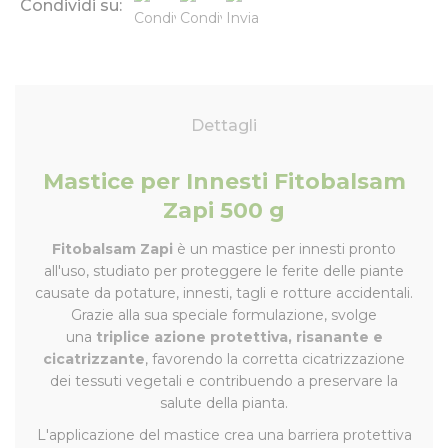
Condividi su:
Dettagli
Mastice per Innesti Fitobalsam
Zapi 500 g
Fitobalsam Zapi
è un mastice per innesti pronto
all'uso, studiato per proteggere le ferite delle piante
causate da potature, innesti, tagli e rotture accidentali.
Grazie alla sua speciale formulazione, svolge
una
triplice azione protettiva, risanante e
cicatrizzante
, favorendo la corretta cicatrizzazione
dei tessuti vegetali e contribuendo a preservare la
salute della pianta.
L'applicazione del mastice crea una barriera protettiva