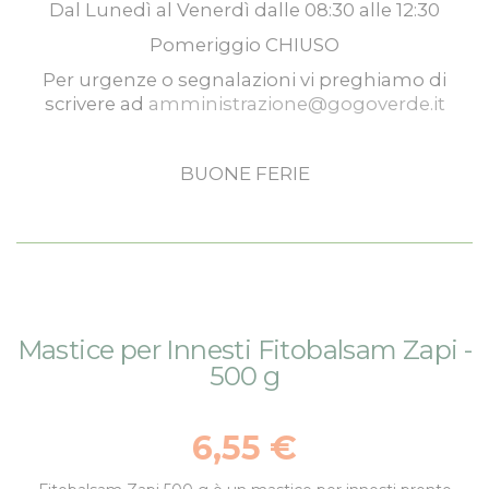
Dal
Lunedì
al
Venerdì
dalle
08:30
alle
12:30
Pomeriggio
CHIUSO
Per urgenze o segnalazioni vi preghiamo di
scrivere ad
amministrazione@gogoverde.it
BUONE FERIE
Vai
Vai
Mastice per Innesti Fitobalsam Zapi -
alla
all'inizio
500 g
fine
della
della
galleria
galleria
di
6,55 €
di
immagini
immagini