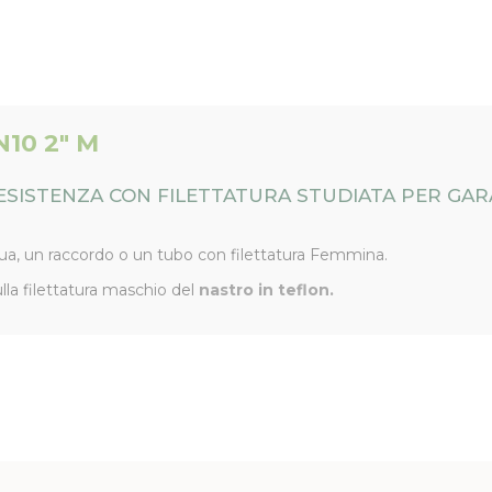
10 2" M
ESISTENZA CON FILETTATURA STUDIATA PER GAR
cqua, un raccordo o un tubo con filettatura Femmina.
sulla filettatura maschio del
nastro in teflon.