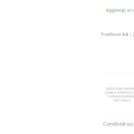
Aggiungi ai 
SPEDIZIONE RAPIDA
24/48H LAVORATIVE
CORRIERE ESPRES
TRACCIABILE.
Condividi su: