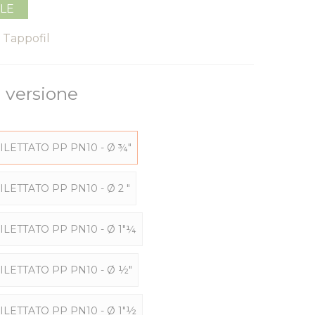
ILE
Tappofil
a versione
ILETTATO PP PN10 - Ø ¾"
LETTATO PP PN10 - Ø 2 "
ILETTATO PP PN10 - Ø 1"¼
ILETTATO PP PN10 - Ø ½"
ILETTATO PP PN10 - Ø 1"½