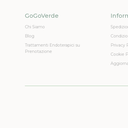
GoGoVerde
Infor
Chi Siamo
Spedizio
Blog
Condizio
Trattamenti Endoterapici su
Privacy 
Prenotazione
Cookie P
Aggiorna