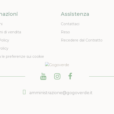
mazioni
Assistenza
ni
Contattaci
ni di vendita
Reso
Policy
Recedere dal Contratto
olicy
 le preferenze sui cookie
amministrazione@gogoverde.it