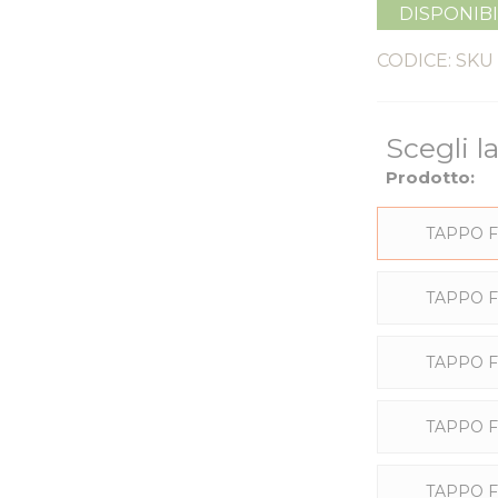
DISPONIB
CODICE: SKU
Scegli l
Prodotto:
Elementi
prodotti
TAPPO F
raggruppati
TAPPO FI
TAPPO F
TAPPO F
TAPPO F