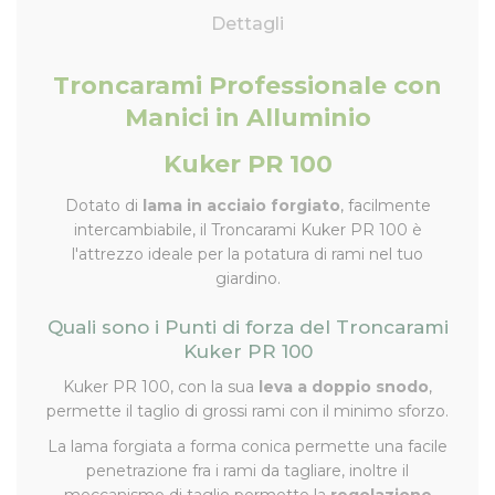
Dettagli
Troncarami Professionale con
Manici in Alluminio
Kuker PR 100
Dotato di
lama in acciaio forgiato
, facilmente
intercambiabile, il Troncarami Kuker PR 100 è
l'attrezzo ideale per la potatura di rami nel tuo
giardino.
Quali sono i Punti di forza del Troncarami
Kuker PR 100
Kuker PR 100, con la sua
leva a doppio snodo
,
permette il taglio di grossi rami con il minimo sforzo.
La lama forgiata a forma conica permette una facile
penetrazione fra i rami da tagliare, inoltre il