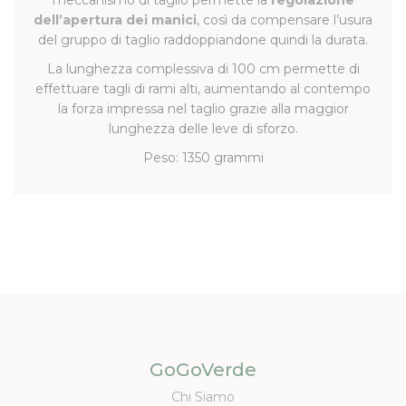
meccanismo di taglio permette la
regolazione
dell’apertura dei manici
, così da compensare l’usura
del gruppo di taglio raddoppiandone quindi la durata.
La lunghezza complessiva di 100 cm permette di
effettuare tagli di rami alti, aumentando al contempo
la forza impressa nel taglio grazie alla maggior
lunghezza delle leve di sforzo.
Peso: 1350 grammi
GoGoVerde
Chi Siamo