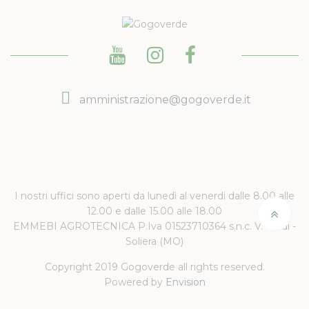
amministrazione@gogoverde.it
I nostri uffici sono aperti da lunedì al venerdi dalle 8.00 alle
12.00 e dalle 15.00 alle 18.00
EMMEBI AGROTECNICA P.Iva 01523710364 s.n.c. V. Verdi -
Soliera (MO)
Copyright 2019 Gogoverde all rights reserved.
Powered by
Envision