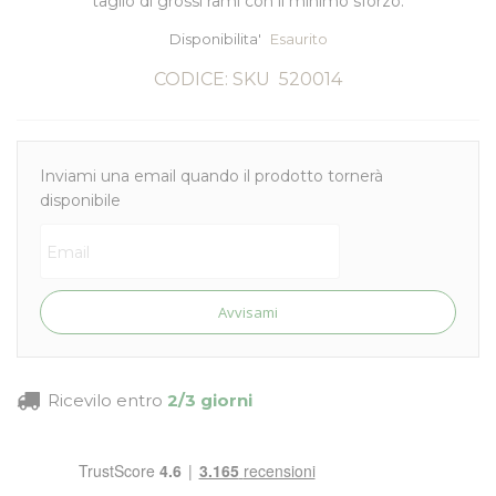
taglio di grossi rami con il minimo sforzo.
Disponibilita'
Esaurito
CODICE: SKU
520014
Inviami una email quando il prodotto tornerà
disponibile
Avvisami
Ricevilo entro
2/3 giorni