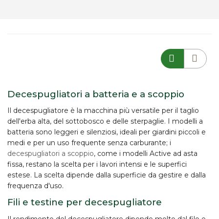
Decespugliatori a batteria e a scoppio
Il
decespugliatore
è la macchina più versatile per il taglio
dell'erba alta, del sottobosco e delle sterpaglie. I modelli
a
batteria
sono leggeri e silenziosi, ideali per giardini piccoli e
medi e per un uso frequente senza carburante; i
decespugliatori a scoppio
, come i modelli Active ad asta
fissa, restano la scelta per i lavori intensi e le superfici
estese. La scelta dipende dalla superficie da gestire e dalla
frequenza d'uso.
Fili e testine per decespugliatore
Il rendimento del decespugliatore dipende molto dal
filo
e