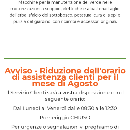
Macchine per la manutenzione del verde nelle
motorizzazioni a scoppio, elettriche e
a batteria
: taglio
dell'erba, sfalcio del sottobosco, potatura, cura di siepi e
pulizia del giardino, con ricambi e accessori originali.
Avviso - Riduzione dell'orario
di assistenza clienti per il
mese di Agosto
Il
Servizio Clienti
sarà a vostra disposizione con il
seguente orario:
Dal
Lunedì
al
Venerdì
dalle
08:30
alle
12:30
Pomeriggio
CHIUSO
Per urgenze o segnalazioni vi preghiamo di