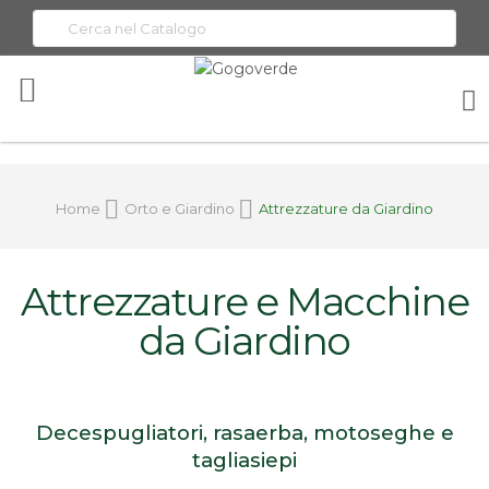
Toggle
Nav
Home
Orto e Giardino
Attrezzature da Giardino
Attrezzature e Macchine
da Giardino
Decespugliatori, rasaerba, motoseghe e
tagliasiepi